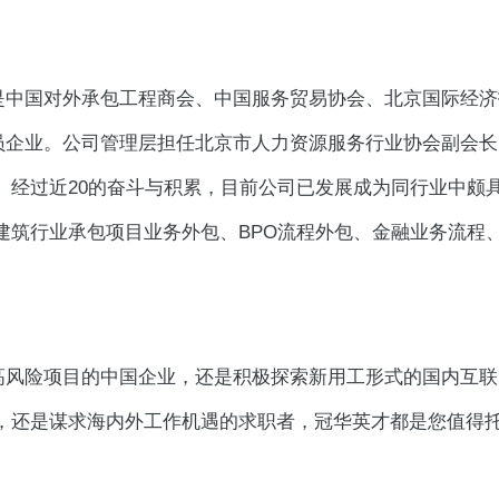
才是中国对外承包工程商会、中国服务贸易协会、北京国际经
会员企业。公司管理层担任北京市人力资源服务行业协会副会
。经过近20的奋斗与积累，目前公司已发展成为同行业中颇
建筑行业承包项目业务外包、BPO流程外包、金融业务流程
、高风险项目的中国企业，还是积极探索新用工形式的国内互
，还是谋求海内外工作机遇的求职者，冠华英才都是您值得