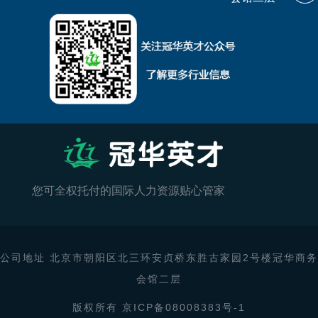
您可全权托付的国际人力资源贴心管家
公司地址 北京市朝阳区北三环安贞桥东胜古家园2号楼冠华商务
会馆二层
版权所有 京ICP备08008383号-1