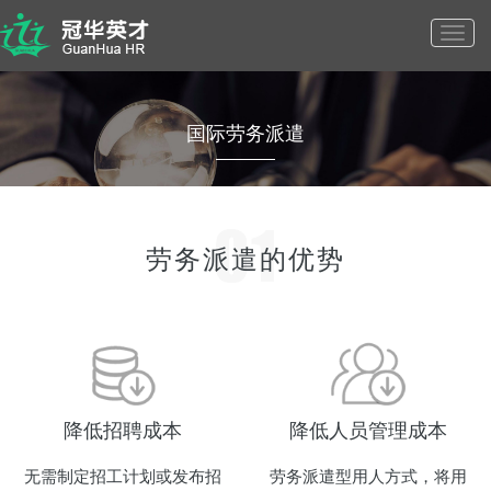
Toggl
国际劳务派遣
navig
劳务派遣的优势
降低招聘成本
降低人员管理成本
无需制定招工计划或发布招
劳务派遣型用人方式，将用