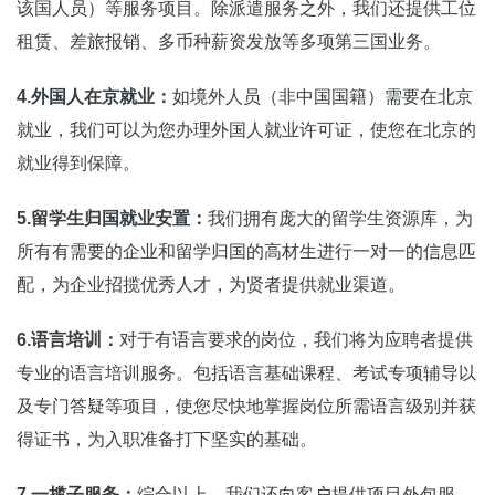
该国人员）等服务项目。除派遣服务之外，我们还提供工位
租赁、差旅报销、多币种薪资发放等多项第三国业务。
4.外国人在京就业：
如境外人员（非中国国籍）需要在北京
就业，我们可以为您办理外国人就业许可证，使您在北京的
就业得到保障。
5.留学生归国就业安置：
我们拥有庞大的留学生资源库，为
所有有需要的企业和留学归国的高材生进行一对一的信息匹
配，为企业招揽优秀人才，为贤者提供就业渠道。
6.语言培训：
对于有语言要求的岗位，我们将为应聘者提供
专业的语言培训服务。包括语言基础课程、考试专项辅导以
及专门答疑等项目，使您尽快地掌握岗位所需语言级别并获
得证书，为入职准备打下坚实的基础。
7.一揽子服务：
综合以上，我们还向客户提供项目外包服