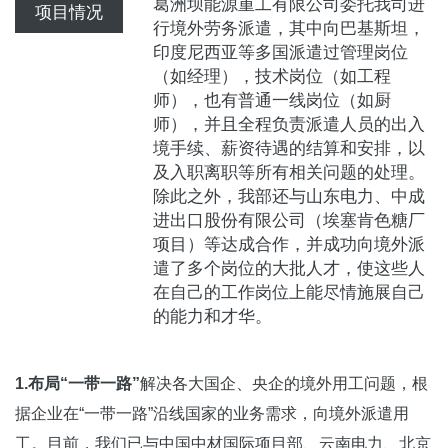
葛洲坝能源重工有限公司委托我司进
项目情况
行境外劳务派遣，其中向巴基斯坦，
印度尼西亚等多国派遣过管理岗位
（如经理），技术岗位（如工程
师），也有普通一线岗位（如厨
师），并且全程负责派遣人员的出入
境手续、薪资待遇的结算和安排，以
及入职离职等所有相关问题的处理。
除此之外，我部还与山东电力、中成
进出口股份有限公司（埃塞肯色糖厂
项目）等达成合作，并成功向境外派
遣了多个岗位的大批人才，使这些人
在自己的工作岗位上能尽情施展自己
的能力和才华。
1.布局“一带一路”
解决各大国企、央企的境外用工问题，根
据企业在“一带一路”沿线国家的业务需求，向境外派遣用
工。目前，我们已与中国中材国际项目部、云南电力、北京