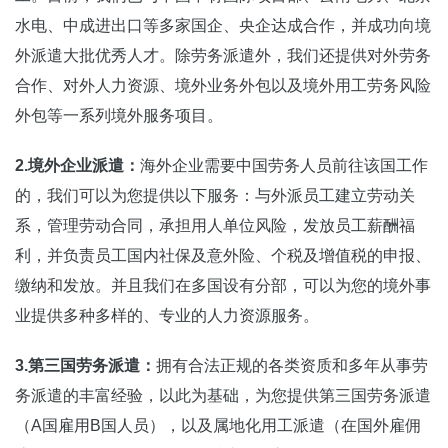
水电、中成进出口等多家国企、央企达成合作，并成功向境
外派遣大批优秀人才。除劳务派遣外，我们还提供对外劳务
合作、对外人力资源、境外业务外包以及境外用工劳务风险
外包等一系列境外服务项目。
2.境外企业派遣：
海外企业需要中国劳务人员前往该国工作
的，我们可以为您提供以下服务：与外派员工建立劳动关
系，管理劳动合同，承担用人单位风险，发放员工薪酬福
利，并负责员工国内社保及意外险、个税及增值税的申报、
缴纳和发放。并且我们在多国设有分部，可以为您的境外事
业提供多种多样的、专业的人力资源服务。
3.第三国劳务派遣：
拥有合法正规的各类资质和多年从事劳
务派遣的丰富经验，以此为基础，为您提供第三国劳务派遣
（A国雇用B国人员），以及属地化用工派遣（在国外雇佣